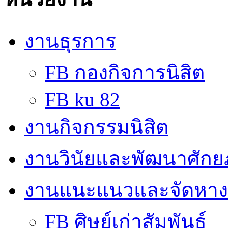
งานธุรการ
FB กองกิจการนิสิต
FB ku 82
งานกิจกรรมนิสิต
งานวินัยและพัฒนาศักย
งานแนะแนวและจัดหา
FB ศิษย์เก่าสัมพันธ์