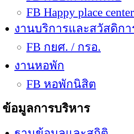
FB Happy place center
งานบริการและสวัสดิกา
FB กยศ. / กรอ.
งานหอพัก
FB หอพักนิสิต
ข้อมูลการบริหาร
ฐานข้อมูลและสถิติ