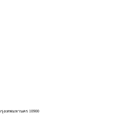
 กรุงเทพมหานคร 10900