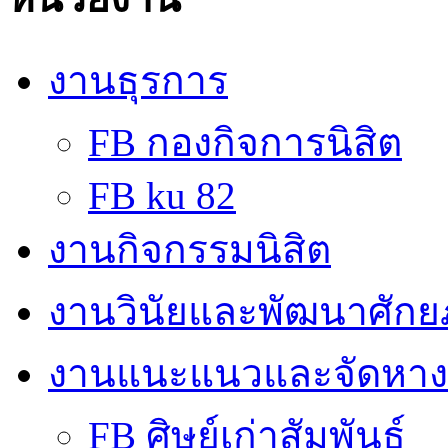
งานธุรการ
FB กองกิจการนิสิต
FB ku 82
งานกิจกรรมนิสิต
งานวินัยและพัฒนาศักย
งานแนะแนวและจัดหา
FB ศิษย์เก่าสัมพันธ์