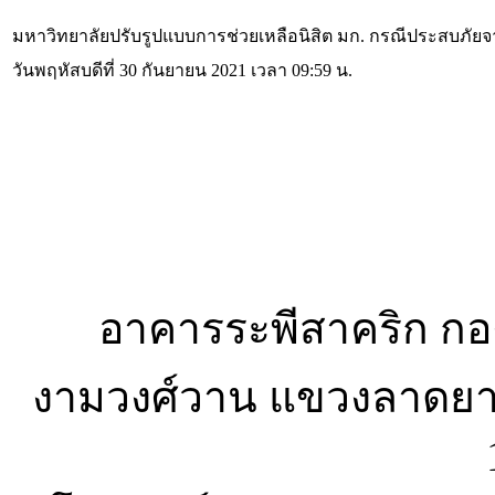
มหาวิทยาลัยปรับรูปแบบการช่วยเหลือนิสิต มก. กรณีประสบภัยจา
วันพฤหัสบดีที่ 30 กันยายน 2021 เวลา 09:59 น.
อาคารระพีสาคริก กอง
งามวงศ์วาน แขวงลาดยา