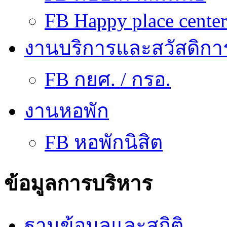
FB Happy place center
งานบริการและสวัสดิกา
FB กยศ. / กรอ.
งานหอพัก
FB หอพักนิสิต
ข้อมูลการบริหาร
ฐานข้อมูลและสถิติ