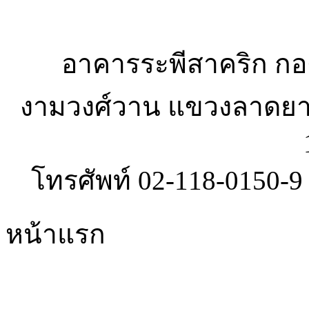
อาคารระพีสาคริก กอง
งามวงศ์วาน แขวงลาดยา
โทรศัพท์ 02-118-0150-
หน้าแรก