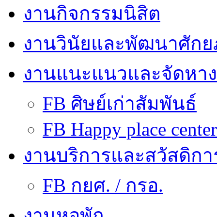
งานกิจกรรมนิสิต
งานวินัยและพัฒนาศักย
งานแนะแนวและจัดหา
FB ศิษย์เก่าสัมพันธ์
FB Happy place center
งานบริการและสวัสดิกา
FB กยศ. / กรอ.
งานหอพัก