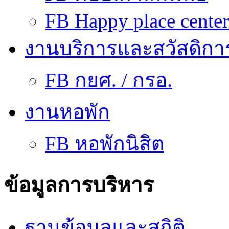
FB Happy place center
งานบริการและสวัสดิกา
FB กยศ. / กรอ.
งานหอพัก
FB หอพักนิสิต
ข้อมูลการบริหาร
ฐานข้อมูลและสถิติ