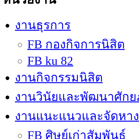
งานธุรการ
FB กองกิจการนิสิต
FB ku 82
งานกิจกรรมนิสิต
งานวินัยและพัฒนาศักย
งานแนะแนวและจัดหา
FB ศิษย์เก่าสัมพันธ์